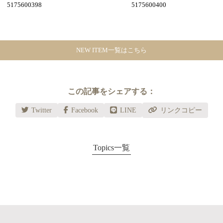
5175600398
5175600400
NEW ITEM
一覧
はこちら
この記事をシェアする：
Twitter
Facebook
LINE
リンクコピー
Topics一覧