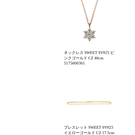
ネックレス SWEET SV925 ピ
ンクゴールド CZ 46cm
5175600361
ブレスレット SWEET SV925
イエローゴールド CZ 17.5cm