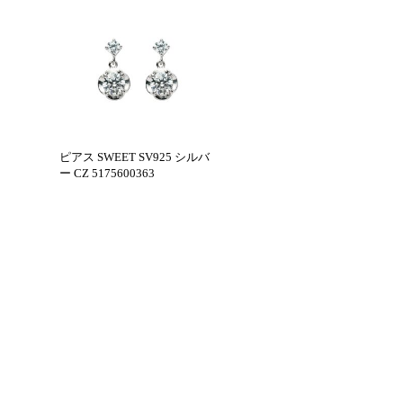
ピアス SWEET SV925 シルバ
ー CZ 5175600363