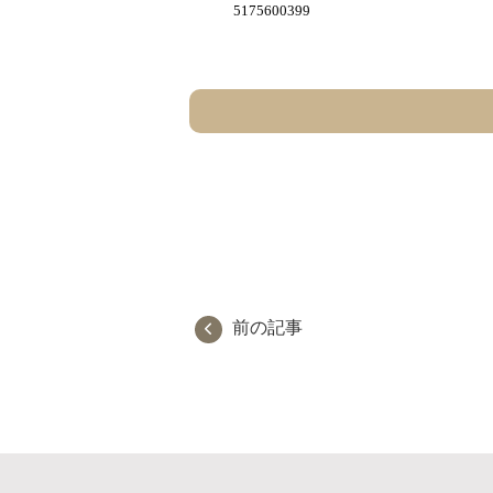
5175600399
前の記事