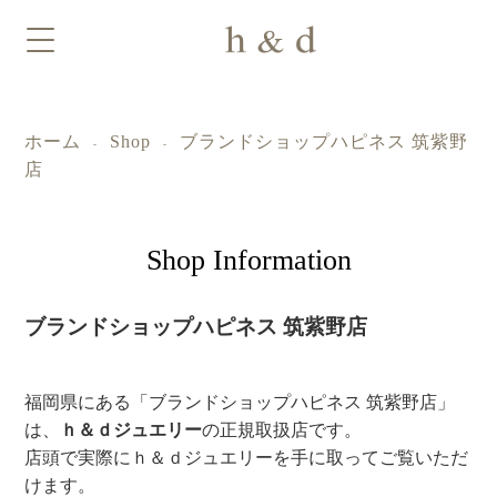
ホーム
Shop
ブランドショップハピネス 筑紫野
-
-
店
Shop Information
ブランドショップハピネス 筑紫野店
福岡県にある「ブランドショップハピネス 筑紫野店」
は、
ｈ＆ｄジュエリー
の正規取扱店です。
店頭で実際にｈ＆ｄジュエリーを手に取ってご覧いただ
けます。