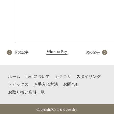
Where to Buy
前の記事
次の記事
ホーム
h＆dについて
カテゴリ
スタイリング
トピックス
お手入れ方法
お問合せ
お取り扱い店舗一覧
Copyright(C) h & d Jewelry.