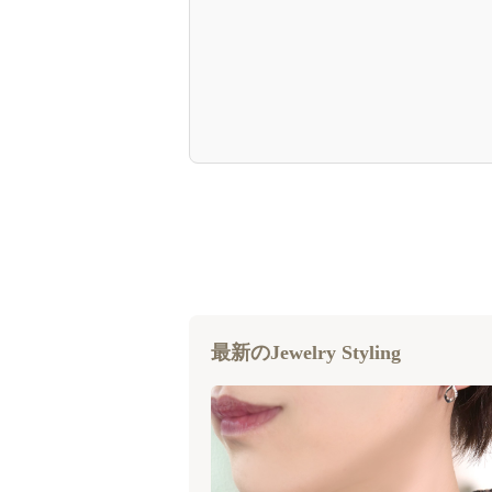
最新のJewelry Styling