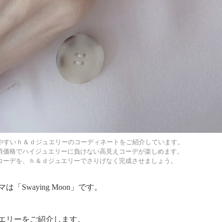
り入れやすいｈ＆ｄジュエリーのコーディネートをご紹介しています。
頃価格でハイジュエリーに負けない高見えコーデが楽しめます。
コーデを、ｈ＆ｄジュエリーでさりげなく完成させましょう。
Swaying Moon」です。
エリーをご紹介します。