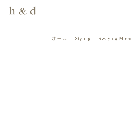
ホーム
Styling
Swaying Moon
-
-
ｈ