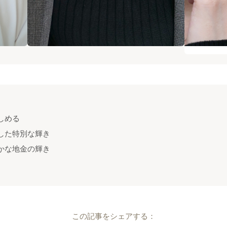
しめる
した特別な輝き
かな地金の輝き
この記事をシェアする：