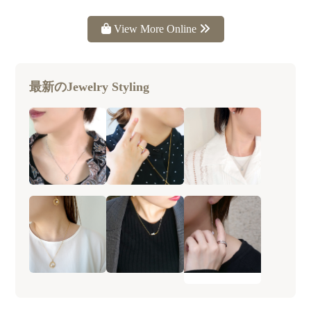
View More Online
最新のJewelry Styling