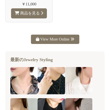
￥11,000
商品を見る
View More Online
最新のJewelry Styling