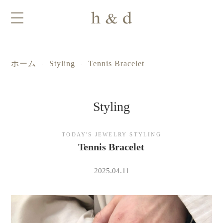
ホーム
Styling
Tennis Bracelet
-
-
Styling
ｈ
TODAY'S JEWELRY STYLING
Tennis Bracelet
＆
2025.04.11
ｄ
ジ