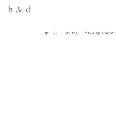
ホーム
Styling
YG-ring Coordi
-
-
ｈ