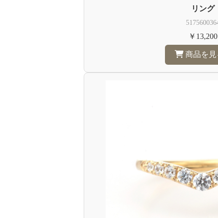
リング
517560036
￥13,200
商品を見