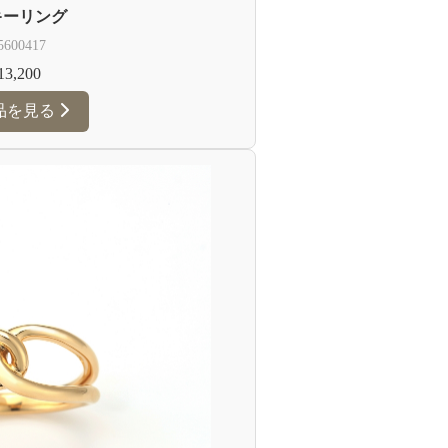
キーリング
5600417
3,200
品を見る