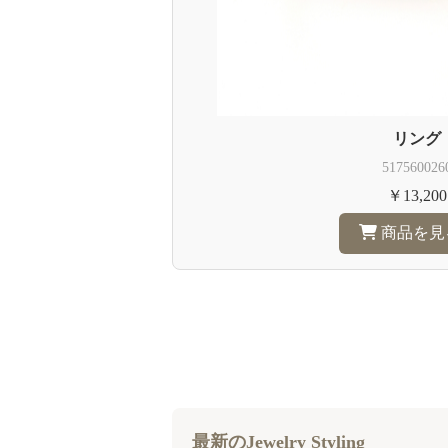
リング
517560026
￥13,200
商品を見
最新のJewelry Styling