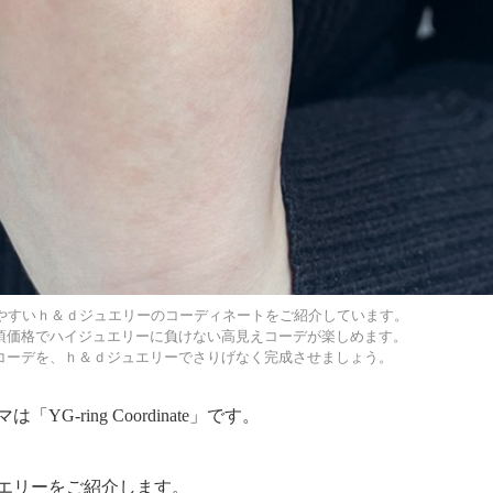
り入れやすいｈ＆ｄジュエリーのコーディネートをご紹介しています。
頃価格でハイジュエリーに負けない高見えコーデが楽しめます。
コーデを、ｈ＆ｄジュエリーでさりげなく完成させましょう。
-ring Coordinate」です。
エリーをご紹介します。