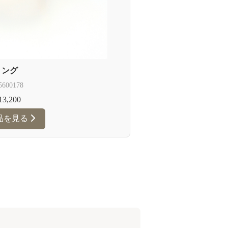
リング
5600178
3,200
品を見る