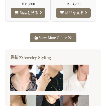
￥19,800
￥13,200
商品を見る
商品を見る
View More Online
最新のJewelry Styling