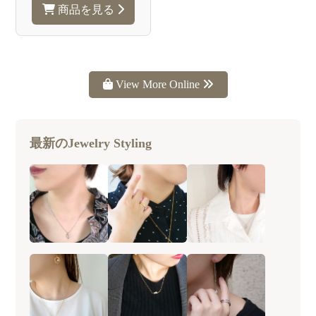
商品を見る
View More Online
最新のJewelry Styling