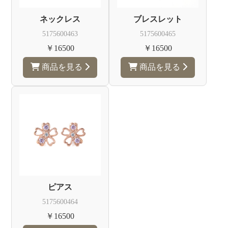
エ
ネックレス
ブレスレット
リ
5175600463
5175600465
ー
￥16500
￥16500
商品を見る
商品を見る
ピアス
5175600464
￥16500